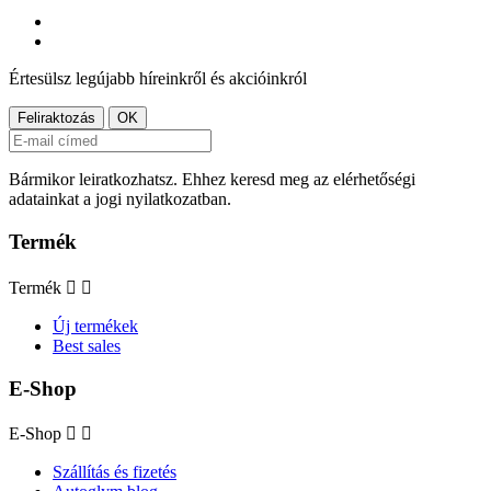
Értesülsz legújabb híreinkről és akcióinkról
Bármikor leiratkozhatsz. Ehhez keresd meg az elérhetőségi
adatainkat a jogi nyilatkozatban.
Termék
Termék


Új termékek
Best sales
E-Shop
E-Shop


Szállítás és fizetés