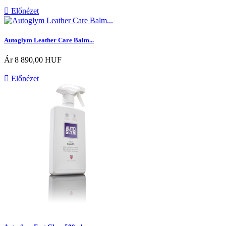

Előnézet
Autoglym Leather Care Balm...
Ár
8 890,00 HUF

Előnézet