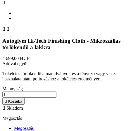



Autoglym Hi-Tech Finishing Cloth - Mikroszállas
törlőkendő a lakkra
4 699,00 HUF
Adóval együtt
Tökéletes törlőkendő a maradványok és a fényező vagy viasz
használata utáni polírozáshoz a tokéletes eredményért.
Mennyiség

Kosárba

Skladom
Megosztás
Megosztás